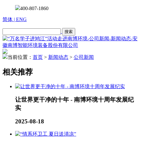
400-807-1860
简体
| ENG
当前位置：
首页
>
新闻动态
>
公司新闻
相关推荐
让世界更干净的十年 - 南博环境十周年发展纪
实
2025-08-18