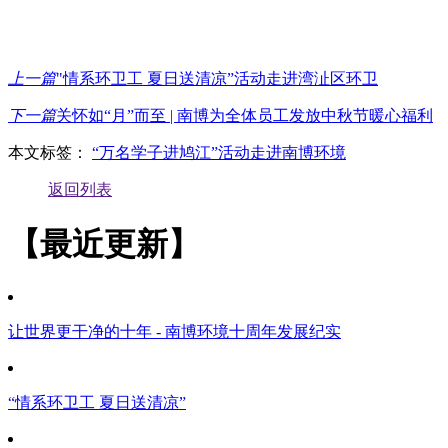
上一篇
"情系环卫工 夏日送清凉”活动走进湾沚区环卫
下一篇
关怀如“月”而至 | 南博为全体员工发放中秋节暖心福利
本文标签：
“万名学子进鸠江”活动走进南博环境
返回列表
【最近更新】
让世界更干净的十年 - 南博环境十周年发展纪实
“情系环卫工 夏日送清凉”