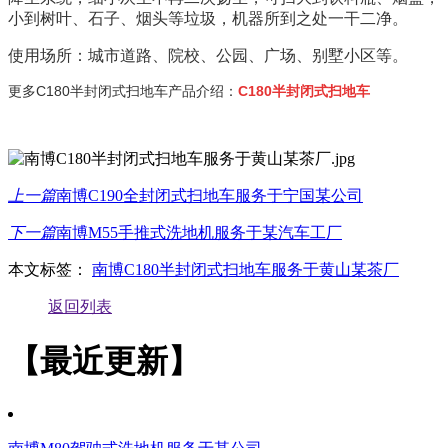
小到树叶、石子、烟头等垃圾，机器所到之处一干二净。
使用场所：城市道路、院校、公园、广场、别墅小区等。
更多C180半封闭式扫地车产品介绍：
C180半封闭式扫地车
上一篇
南博C190全封闭式扫地车服务于宁国某公司
下一篇
南博M55手推式洗地机服务于某汽车工厂
本文标签：
南博C180半封闭式扫地车服务于黄山某茶厂
返回列表
【最近更新】