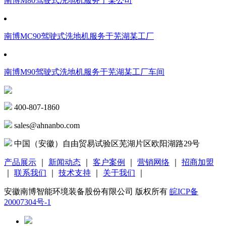
南博M80驾驶式洗地机服务于某公司
南博MC90驾驶式洗地机服务于芜湖某工厂
南博M90驾驶式洗地机服务于芜湖某工厂车间
400-807-1860
sales@ahnanbo.com
中国（安徽）自由贸易试验区芜湖片区欧阳湖路29号
产品展示
｜
新闻动态
｜
客户案例
｜
营销网络
｜
招商加盟
｜
联系我们
｜
技术支持
｜
关于我们
｜
安徽南博智能环境装备股份有限公司 版权所有
皖ICP备
20007304号-1